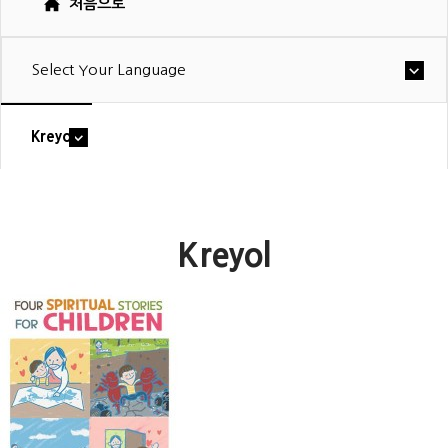
처음으로
Select Your Language
Kreyol
Kreyol