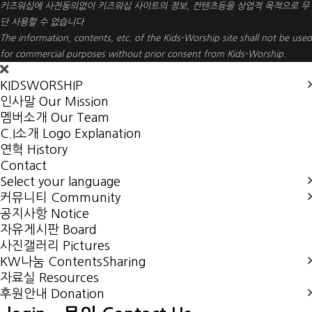
키즈워십에 사전동의없이 키즈워십 사이트의 정보, 컨텐츠등을 상업적 목적으로 무
단 사용할 수 없습니다
The information, contents, etc. of the Kids-Worship site shall not be used
for commercial purposes without prior consent from Kids-Worship.
KIDSWORSHIP
인사말
Our Mission
멤버소개
Our Team
C.I소개
Logo Explanation
연혁
History
Contact
Select your language
커뮤니티 Community
공지사항
Notice
자유게시판
Board
사진갤러리
Pictures
KW나눔 ContentsSharing
자료실
Resources
후원안내 Donation